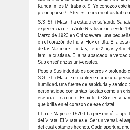
Kundalini es Mi trabajo. Si Yo conozco este 
preocuparse? Ustedes conocen otros trabaj
S.S. Shri Mataji ha estado enseñando Sahaj
experiencia de la Auto-Realización desde 197
Marzo de 1923 en Chindawara, una pequeña
en el corazón de India. Hoy en día, Ella est
de las Naciones Unidas, tiene 2 hijas y 4 nie
familia cristiana, Ella ha abarcado la verdad 
Sus enseñanzas universales.
Pese a Sus indudables poderes y profundo co
S.S. Shri Mataji se mantiene como una perso
humildad, una fuente de sabiduría y sentido
personalidad con tantas facetas como un crist
esencia, Una con el Espíritu de Sus enseñan
que brilla en el corazón de ese cristal.
El 5 de Mayo de 1970 Ella presenció la aper
del Virata. El Virata es el Ser universal, el 
del cual estamos hechos. Cada apertura anu