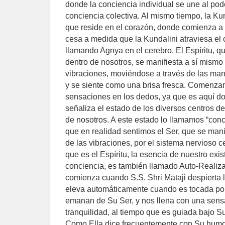
donde la conciencia individual se une al pod
conciencia colectiva. Al mismo tiempo, la Kun
que reside en el corazón, donde comienza a 
cesa a medida que la Kundalini atraviesa el 
llamando Agnya en el cerebro. El Espíritu, q
dentro de nosotros, se manifiesta a sí mismo
vibraciones, moviéndose a través de las ma
y se siente como una brisa fresca. Comenzam
sensaciones en los dedos, ya que es aquí do
señaliza el estado de los diversos centros d
de nosotros. A este estado lo llamamos “conci
que en realidad sentimos el Ser, que se manif
de las vibraciones, por el sistema nervioso c
que es el Espíritu, la esencia de nuestro exis
conciencia, es también llamado Auto-Realiza
comienza cuando S.S. Shri Mataji despierta 
eleva automáticamente cuando es tocada por
emanan de Su Ser, y nos llena con una sens
tranquilidad, al tiempo que es guiada bajo S
Como Ella dice frecuentemente con Su humor 