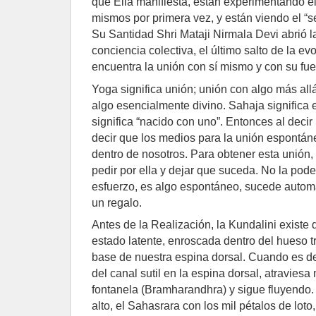
que Ella manifiesta, están experimentando e
mismos por primera vez, y están viendo el “se
Su Santidad Shri Mataji Nirmala Devi abrió la
conciencia colectiva, el último salto de la e
encuentra la unión con sí mismo y con su fue
Yoga significa unión; unión con algo más al
algo esencialmente divino. Sahaja significa
significa “nacido con uno”. Entonces al dec
decir que los medios para la unión espontán
dentro de nosotros. Para obtener esta unión
pedir por ella y dejar que suceda. No la po
esfuerzo, es algo espontáneo, sucede auto
un regalo.
Antes de la Realización, la Kundalini existe 
estado latente, enroscada dentro del hueso tr
base de nuestra espina dorsal. Cuando es de
del canal sutil en la espina dorsal, atraviesa
fontanela (Bramharandhra) y sigue fluyendo.
alto, el Sahasrara con los mil pétalos de loto