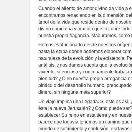
Cuando el aliento de amor divino da vida a e
encontramos renaciendo en la dimensión del 
árbol de la vida que reside dentro de nosotro
divino como una vibración que lo cubre todo
nuestra propia fragancia. Maduramos, como fru
Hemos evolucionado desde nuestros orígenes
hasta la etapa donde podemos elaborar compl
naturaleza de la evolución y la existencia. P
análisis, ¿nos damos cuenta que la evolució
viviente, silenciosa y continuamente trabajan
plenitud? ¿O en nuestra propia arrogancia n
pináculo del desarrollo humano, preocupados
dinero, sin ninguna meta superior?
Un viaje implica una llegada. Si esto es as
ésta la nueva Jerusalén? ¿Cómo puede ser? 
establecer Su reino en esta tierra y en nues
parece que todavía tenemos un camino que r
mundo de sufrimiento y confusión, esclavos d